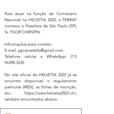
Para atuar na função de Comissário 
Nacional na HELVETIA 2022, a FEBRAF 
nomeou o filatelista de São Paulo (SP), 
Sr. YGOR CHRISPIN.
Informações para contato:
E-mail: ygorpradella@gmail.com
Telefone celular e WhatsApp: (11) 
96398-3535
No site oficial da HELVETIA 2022 já se 
encontra disponível o regulamento 
particular (IREX), as fichas de inscrição, 
etc.: https://www.helvetia2022.ch/, 
também encontrados abaixo: