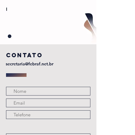
CONTATO
secretaria@febraf.net.br