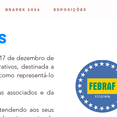
BRAPEX 2026
EXPOSIÇÕES
s
a 17 de dezembro de
rativos, destinada a
 como representá-lo
 associados e da
endendo aos seus