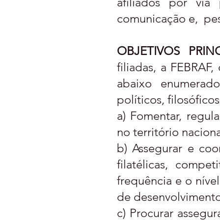
afiliados por via
comunicação e, pes
OBJETIVOS PRINCI
filiadas, a FEBRAF,
abaixo enumerado
políticos, filosóficos
a) Fomentar, regula
no território nacional
b) Assegurar e coo
filatélicas, comp
frequência e o nível
de desenvolvimento,
c) Procurar assegu