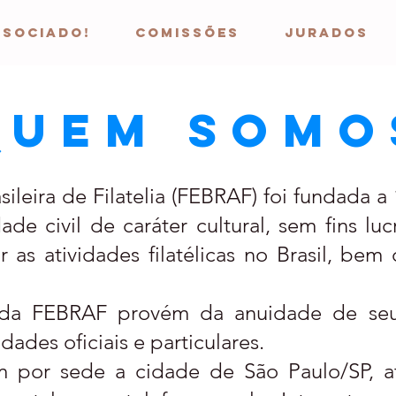
ssociado!
COMISSÕES
JURADOS
Quem Somo
eira de Filatelia (FEBRAF) foi fundada 
de civil de caráter cultural, sem fins luc
 as atividades filatélicas no Brasil, bem
 FEBRAF provém da anuidade de seus
ades oficiais e particulares.
 sede a cidade de São Paulo/SP, at