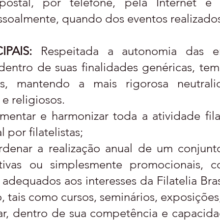
 postal, por telefone, pela Internet 
soalmente, quando dos eventos realizados
PAIS:
Respeitada a autonomia das enti
 dentro de suas finalidades genéricas, te
s, mantendo a mais rigorosa neutral
 e religiosos.
mentar e harmonizar toda a atividade fila
 por filatelistas;
rdenar a realização anual de um conjunt
etitivas ou simplesmente promocionais,
 adequados aos interesses da Filatelia Bras
 tais como cursos, seminários, exposições,
rar, dentro de sua competência e capacid