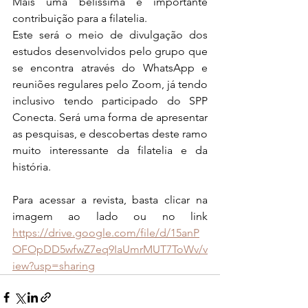
Mais uma belíssima e importante 
contribuição para a filatelia.
Este será o meio de divulgação dos 
estudos desenvolvidos pelo grupo que 
se encontra através do WhatsApp e 
reuniões regulares pelo Zoom, já tendo 
inclusivo tendo participado do SPP 
Conecta. Será uma forma de apresentar 
as pesquisas, e descobertas deste ramo 
muito interessante da filatelia e da 
história.
Para acessar a revista, basta clicar na 
imagem ao lado ou no link 
https://drive.google.com/file/d/15anP
OFOpDD5wfwZ7eq9IaUmrMUT7ToWv/v
iew?usp=sharing