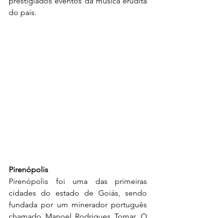
prestigiados eventos da música erudita 
do país.
Pirenópolis
Pirenópolis foi uma das primeiras 
cidades do estado de Goiás, sendo 
fundada por um minerador português 
chamado Manoel Rodrigues Tomar. O 