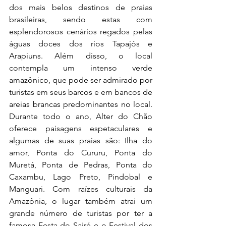
dos mais belos destinos de praias 
brasileiras, sendo estas com 
esplendorosos cenários regados pelas 
águas doces dos rios Tapajós e 
Arapiuns. Além disso, o local 
contempla um intenso verde 
amazônico, que pode ser admirado por 
turistas em seus barcos e em bancos de 
areias brancas predominantes no local. 
Durante todo o ano, Alter do Chão 
oferece paisagens espetaculares e 
algumas de suas praias são: Ilha do 
amor, Ponta do Cururu, Ponta do 
Muretá, Ponta de Pedras, Ponta do 
Caxambu, Lago Preto, Pindobal e 
Manguari. Com raízes culturais da 
Amazônia, o lugar também atrai um 
grande número de turistas por ter a 
famosa Festa do Sairé e o Festival dos 