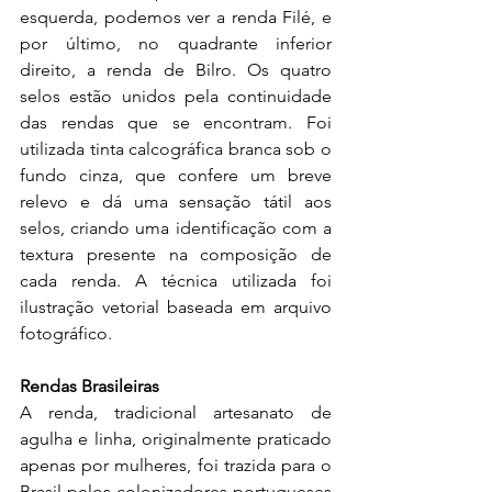
esquerda, podemos ver a renda Filé, e 
por último, no quadrante inferior 
direito, a renda de Bilro. Os quatro 
selos estão unidos pela continuidade 
das rendas que se encontram. Foi 
utilizada tinta calcográfica branca sob o 
fundo cinza, que confere um breve 
relevo e dá uma sensação tátil aos 
selos, criando uma identificação com a 
textura presente na composição de 
cada renda. A técnica utilizada foi 
ilustração vetorial baseada em arquivo 
fotográfico.
Rendas Brasileiras
A renda, tradicional artesanato de 
agulha e linha, originalmente praticado 
apenas por mulheres, foi trazida para o 
Brasil pelos colonizadores portugueses 