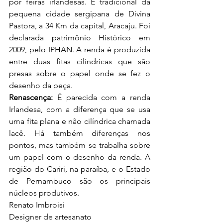
por feiras irlandesas. É tradicional da 
pequena cidade sergipana de Divina 
Pastora, a 34 Km da capital, Aracaju. Foi 
declarada patrimônio Histórico em 
2009, pelo IPHAN. A renda é produzida 
entre duas fitas cilíndricas que são 
presas sobre o papel onde se fez o 
desenho da peça.
Renascença: 
É parecida com a renda 
Irlandesa, com a diferença que se usa 
uma fita plana e não cilíndrica chamada 
lacê. Há também diferenças nos 
pontos, mas também se trabalha sobre 
um papel com o desenho da renda. A 
região do Cariri, na paraíba, e o Estado 
de Pernambuco são os principais 
núcleos produtivos.
Renato Imbroisi
Designer de artesanato