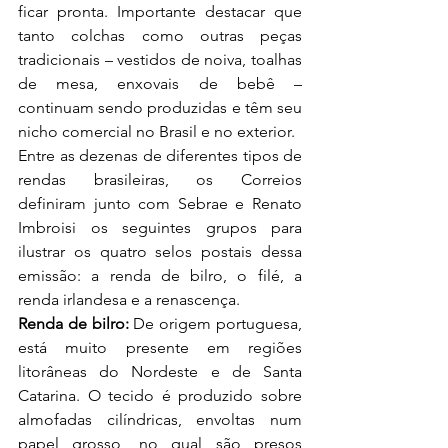
ficar pronta. Importante destacar que 
tanto colchas como outras peças 
tradicionais – vestidos de noiva, toalhas 
de mesa, enxovais de bebê – 
continuam sendo produzidas e têm seu 
nicho comercial no Brasil e no exterior.
Entre as dezenas de diferentes tipos de 
rendas brasileiras, os Correios 
definiram junto com Sebrae e Renato 
Imbroisi os seguintes grupos para 
ilustrar os quatro selos postais dessa 
emissão: a renda de bilro, o filé, a 
renda irlandesa e a renascença.
Renda de bilro: 
De origem portuguesa, 
está muito presente em regiões 
litorâneas do Nordeste e de Santa 
Catarina. O tecido é produzido sobre 
almofadas cilíndricas, envoltas num 
papel grosso, no qual são presos 