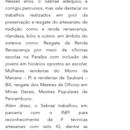
Nesses anos, o Sebrae adequou e 
corrigiu percursos, mas vale destacar os 
trabalhos realizados em prol da 
preservação e resgate do artesanato de 
tradição como a renda renascença, 
irlandesa, bilro e outros  em âmbito do 
sistema como: Resgate da Renda 
Renascença por meio de oficinas 
escolas na Paraíba com inclusão de 
jovens em horários opostos ao escolar, 
Mulheres rendeiras do Morro da 
Mariana – PI e rendeiras de Saubará – 
BA, resgate dos Mestres de Ofícios em 
Minas Gerais, Mestres Populares de 
Pernambuco.
Além disso, o Sebrae trabalhou em 
parceria com o INPI para 
reconhecimento de 9 técnicas 
artesanais com selo IG, dentre as 