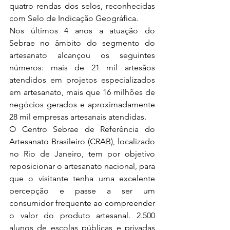
quatro rendas dos selos, reconhecidas 
com Selo de Indicação Geográfica.
Nos últimos 4 anos a atuação do 
Sebrae no âmbito do segmento do 
artesanato alcançou os seguintes 
números: mais de 21 mil artesãos 
atendidos em projetos especializados 
em artesanato, mais que 16 milhões de 
negócios gerados e aproximadamente 
28 mil empresas artesanais atendidas.
O Centro Sebrae de Referência do 
Artesanato Brasileiro (CRAB), localizado 
no Rio de Janeiro, tem por objetivo 
reposicionar o artesanato nacional, para 
que o visitante tenha uma excelente 
percepção e passe a ser um 
consumidor frequente ao compreender 
o valor do produto artesanal. 2.500 
alunos de escolas públicas e privadas 