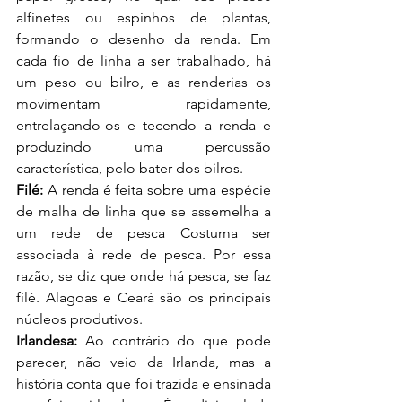
alfinetes ou espinhos de plantas, 
formando o desenho da renda. Em 
cada fio de linha a ser trabalhado, há 
um peso ou bilro, e as renderias os 
movimentam rapidamente, 
entrelaçando-os e tecendo a renda e 
produzindo uma percussão 
característica, pelo bater dos bilros.
Filé: 
A renda é feita sobre uma espécie 
de malha de linha que se assemelha a 
um rede de pesca Costuma ser 
associada à rede de pesca. Por essa 
razão, se diz que onde há pesca, se faz 
filé. Alagoas e Ceará são os principais 
núcleos produtivos.
Irlandesa: 
Ao contrário do que pode 
parecer, não veio da Irlanda, mas a 
história conta que foi trazida e ensinada 