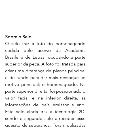
Sobre o Selo
O selo traz a foto do homenageado 
cedida pelo acervo da Academia 
Brasileira de Letras, ocupando a parte 
superior da peça. A foto foi tratada para 
criar uma diferença de planos principal 
e de fundo para dar mais destaque ao 
motivo principal: o homenageado. Na 
parte superior direita, foi posicionado o 
valor facial e na inferior direita, as 
informações de país emissor e ano. 
Este selo ainda traz a tecnologia 2D, 
sendo o segundo selo a receber esse 
quesito de segurança. Foram utilizadas 