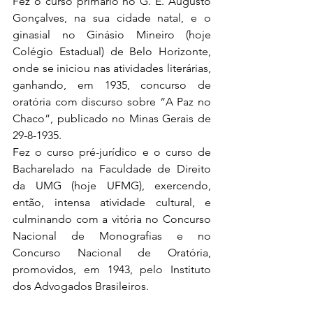
Fez o curso primário no G. E. Augusto 
Gonçalves, na sua cidade natal, e o 
ginasial no Ginásio Mineiro (hoje 
Colégio Estadual) de Belo Horizonte, 
onde se iniciou nas atividades literárias, 
ganhando, em 1935, concurso de 
oratória com discurso sobre “A Paz no 
Chaco”, publicado no Minas Gerais de 
29-8-1935.
Fez o curso pré-jurídico e o curso de 
Bacharelado na Faculdade de Direito 
da UMG (hoje UFMG), exercendo, 
então, intensa atividade cultural, e 
culminando com a vitória no Concurso 
Nacional de Monografias e no 
Concurso Nacional de Oratória, 
promovidos, em 1943, pelo Instituto 
dos Advogados Brasileiros.