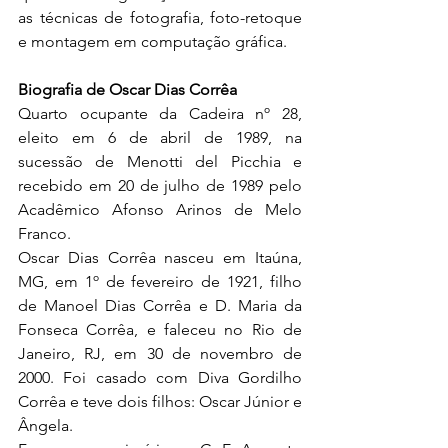
as técnicas de fotografia, foto-retoque 
e montagem em computação gráfica.
Biografia de Oscar Dias Corrêa
Quarto ocupante da Cadeira nº 28, 
eleito em 6 de abril de 1989, na 
sucessão de Menotti del Picchia e 
recebido em 20 de julho de 1989 pelo 
Acadêmico Afonso Arinos de Melo 
Franco.
Oscar Dias Corrêa nasceu em Itaúna, 
MG, em 1º de fevereiro de 1921, filho 
de Manoel Dias Corrêa e D. Maria da 
Fonseca Corrêa, e faleceu no Rio de 
Janeiro, RJ, em 30 de novembro de 
2000. Foi casado com Diva Gordilho 
Corrêa e teve dois filhos: Oscar Júnior e 
Ângela.