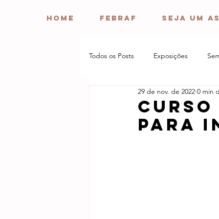
HOME
FEBRAF
Seja um a
Todos os Posts
Exposições
Sem
29 de nov. de 2022
0 min d
Curso 
para i