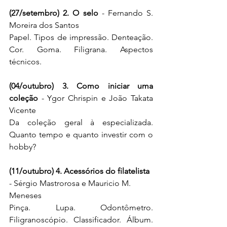
(27/setembro) 2. O selo
 - Fernando S. 
Moreira dos Santos
Papel. Tipos de impressão. Denteação. 
Cor. Goma. Filigrana. Aspectos 
técnicos.
(04/outubro) 3. Como iniciar uma 
coleção
 - Ygor Chrispin e João Takata 
Vicente
Da coleção geral à especializada. 
Quanto tempo e quanto investir com o 
hobby?
(11/outubro) 4. Acessórios do filatelista
- Sérgio Mastrorosa e Mauricio M. 
Meneses
Pinça. Lupa. Odontômetro. 
Filigranoscópio. Classificador. Álbum. 