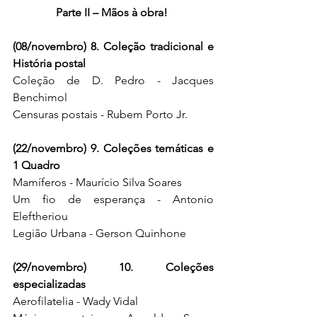
Parte II – Mãos à obra! 
(08/novembro) 8. Coleção tradicional e 
História postal
Coleção de D. Pedro - Jacques 
Benchimol
Censuras postais - Rubem Porto Jr.
(22/novembro) 9. Coleções temáticas e 
1 Quadro
Mamíferos - Maurício Silva Soares
Um fio de esperança - Antonio 
Eleftheriou
Legião Urbana - Gerson Quinhone
(29/novembro) 10. Coleções 
especializadas
Aerofilatelia - Wady Vidal