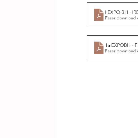
I EXPO BH - 
Fazer download 
1a EXPOBH - Fi
Fazer download 