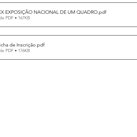
IREX EXPOSIÇÃO NACIONAL DE UM QUADRO
.pdf
de PDF • 167KB
cha de Inscrição
.pdf
de PDF • 176KB