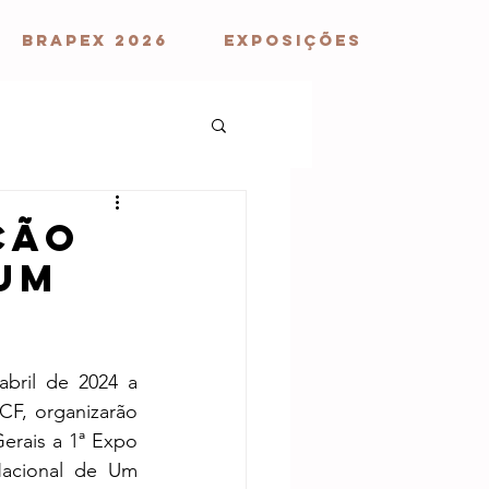
BRAPEX 2026
EXPOSIÇÕES
ção
 um
bril de 2024 a 
F, organizarão 
erais a 1ª Expo 
Nacional de Um 