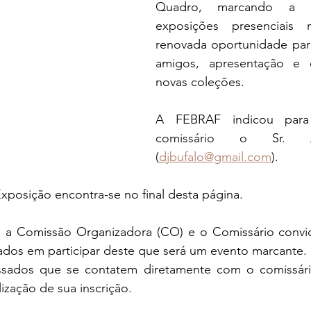
Quadro, marcando a r
exposições presenciais 
renovada oportunidade para
amigos, apresentação e q
novas coleções.
A FEBRAF indicou para
comissário o Sr. Al
(
djbufalo@gmail.com
).
posição encontra-se no final desta página.
, a Comissão Organizadora (CO) e o Comissário convi
sados em participar deste que será um evento marcante.
ssados que se contatem diretamente com o comissári
ização de sua inscrição.