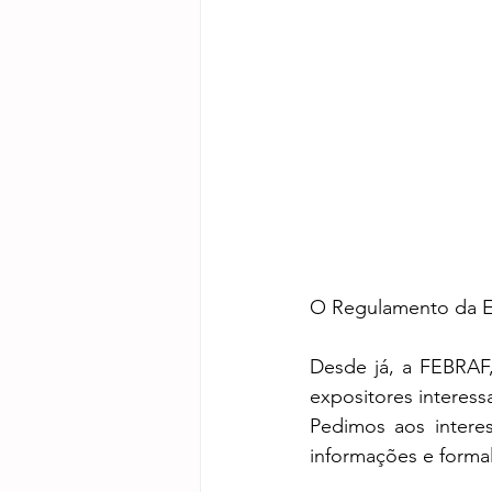
O Regulamento da Ex
Desde já, a FEBRAF
expositores interes
Pedimos aos intere
informações e formal