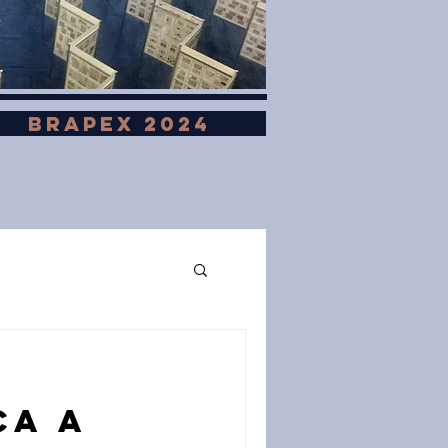
BRAPEX 2024
ça a