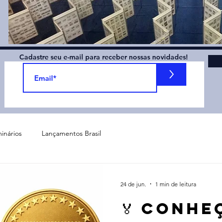
Cadastre seu e-mail para receber nossas novidades!
>
inários
Lançamentos Brasil
24 de jun.
1 min de leitura
🏅 Conhe