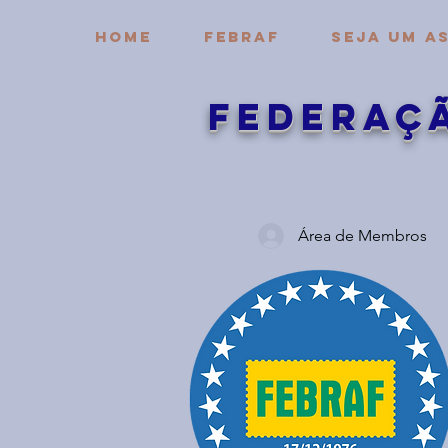
HOME
FEBRAF
Seja um a
FEDERAÇã
Área de Membros