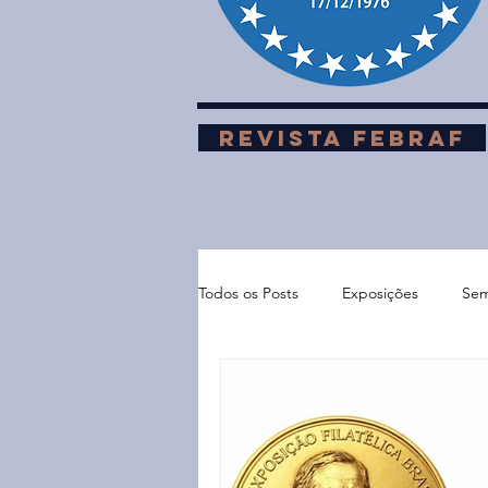
REVISTA FEBRAF
Todos os Posts
Exposições
Sem