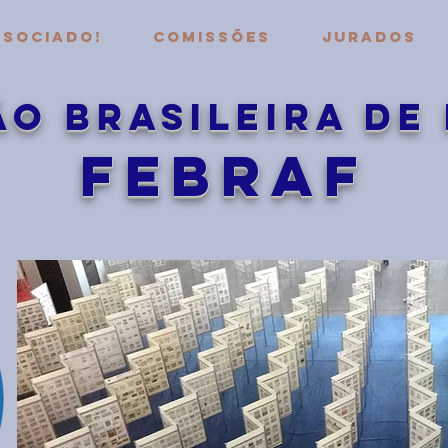
ssociado!
COMISSÕES
JURADOS
O BRASIleira de 
FEBRAF