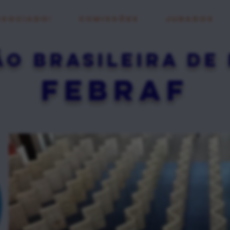
ssociado!
COMISSÕES
JURADOS
O BRASIleira de 
FEBRAF