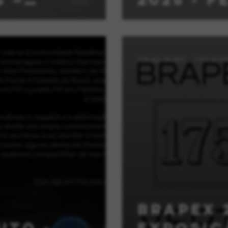
2025–2028
2 de ago. de 2025
1 min de lei
BRAPEX 