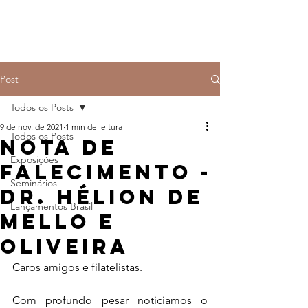
Post
Todos os Posts
9 de nov. de 2021
1 min de leitura
Todos os Posts
NOTA DE
Exposições
FALECIMENTO -
Seminários
DR. HÉLION DE
Lançamentos Brasil
MELLO E
OLIVEIRA
Caros amigos e filatelistas.
Com profundo pesar noticiamos o 