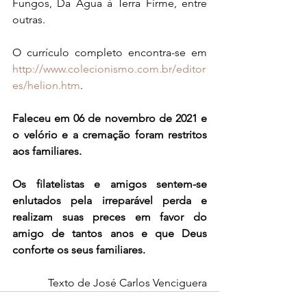
Fungos, Da Água à Terra Firme, entre 
outras.
O currículo completo encontra-se em 
http://www.colecionismo.com.br/editor
es/helion.htm
. 
Faleceu em 06 de novembro de 2021 e 
o velório e a cremação foram restritos 
aos familiares.
Os filatelistas e amigos sentem-se 
enlutados pela irreparável perda e 
realizam suas preces em favor do 
amigo de tantos anos e que Deus 
conforte os seus familiares.
Texto de José Carlos Venciguera