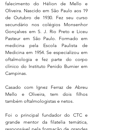
falecimento do Hélion de Mello e 
Oliveira. Nascido em São Paulo aos 19 
de Outubro de 1930. Fez seu curso 
secundário nos colégios Monsenhor 
Gonçalves em S. J. Rio Preto e Liceu 
Pasteur em São Paulo. Formado em 
medicina pela Escola Paulista de 
Medicina em 1954. Se especializou em 
oftalmologia e fez parte do corpo 
clínico do Instituto Penido Burnier em 
Campinas.
Casado com Ignez Ferraz de Abreu 
Mello e Oliveira, tem dois filhos 
também oftalmologistas e netos.
Foi o principal fundador do CTC e 
grande mentor da filatelia temática, 
responsável pela formação de grandes 