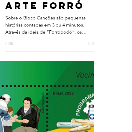
Lançamento
| Série
América –
Arte Forró
Sobre o Bloco Canções são pequenas
histórias contadas em 3 ou 4 minutos.
Através da ideia de “Forrobodó”, os
significados tanto de dança...