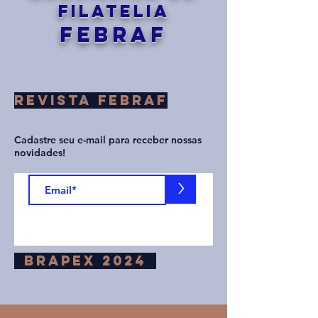
Filatelia
FEBRAF
REVISTA FEBRAF
Cadastre seu e-mail para receber nossas
novidades!
>
BRAPEX 2024