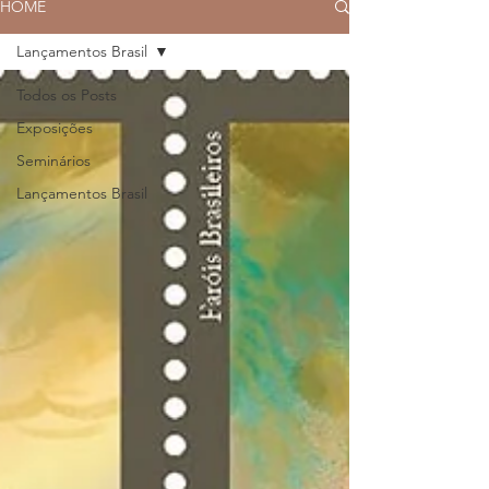
HOME
Lançamentos Brasil
Todos os Posts
Exposições
Seminários
Lançamentos Brasil