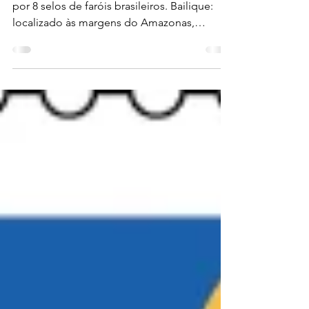
Sobre os Selos Esta emissão é composta
por 8 selos de faróis brasileiros. Bailique:
localizado às margens do Amazonas,
orienta...